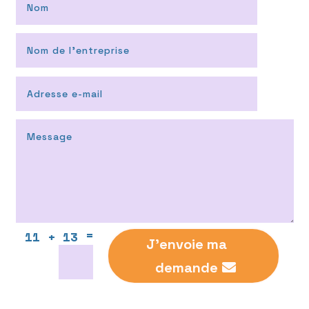
=
11 + 13
J'envoie ma
demande