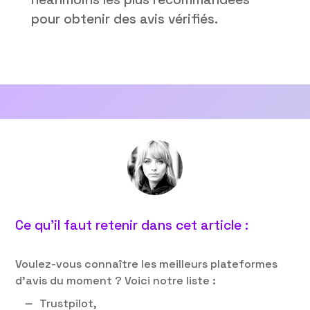
pour obtenir des avis vérifiés.
Ce qu’il faut retenir dans cet article :
Voulez-vous connaître les meilleurs plateformes
d’avis du moment ? Voici notre liste :
Trustpilot,