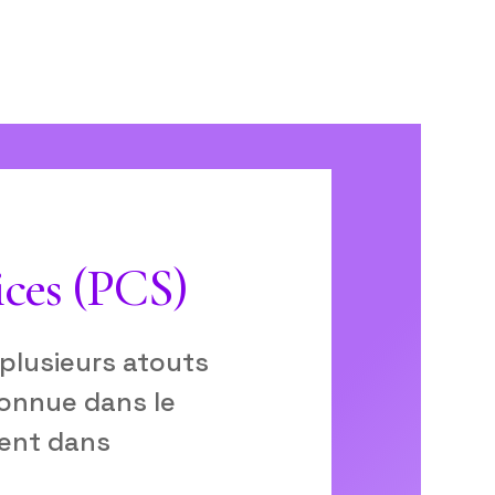
ices (PCS)
 plusieurs atouts
econnue dans le
ment dans