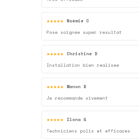
★★★★★
Noémie C
Pose soignée super resultat
★★★★★
Christine D
Installation bien realisée
★★★★★
Manon B
Je recommande vivement
★★★★★
Ilona G
Techniciens polis et efficaces