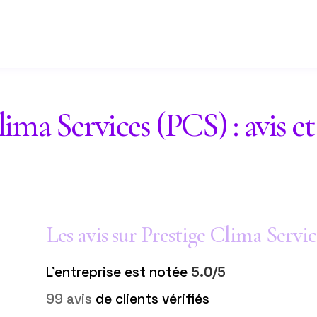
lima Services (PCS) : avis 
Les avis sur Prestige Clima Servi
L'entreprise est notée
5.0/5
99 avis
de clients vérifiés