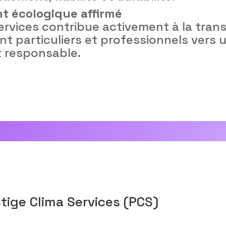
 écologique affirmé
ervices contribue activement à la tran
 particuliers et professionnels vers u
t responsable.
stige Clima Services (PCS)