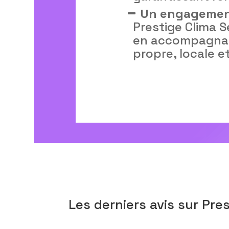
Un engagement
Prestige Clima S
en accompagnant
propre, locale e
Les derniers avis sur Pre