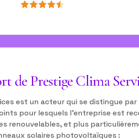
ort de Prestige Clima Serv
ices est un acteur qui se distingue par
points pour lesquels l’entreprise est r
es renouvelables, et plus particulière
anneaux solaires photovoltaïques :