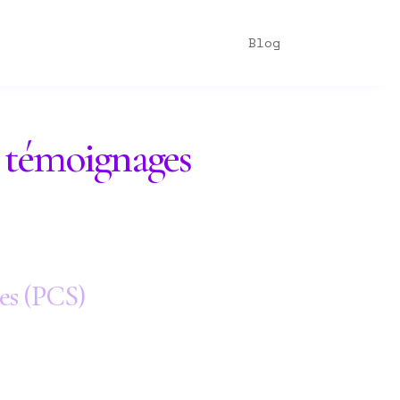
Blog
et témoignages
ces (PCS)