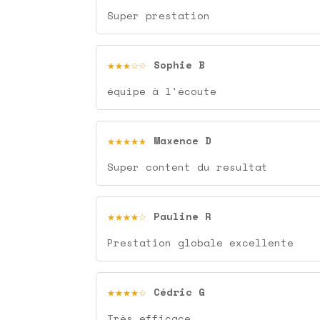
Super prestation
★★★☆☆
Sophie B
équipe à l'écoute
★★★★★
Maxence D
Super content du resultat
★★★★☆
Pauline R
Prestation globale excellente
★★★★☆
Cédric G
Très efficace