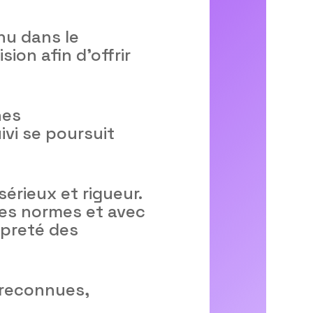
nu dans le
ion afin d’offrir
hes
ivi se poursuit
sérieux et rigueur.
des normes et avec
ropreté des
 reconnues,