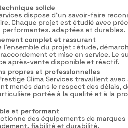
technique solide
ervices dispose d’un savoir-faire recon
re. Chaque projet est étudié avec précis
ns performantes, adaptées et durables.
ement complet et rassurant
e l’ensemble du projet : étude, démarc
 raccordement et mise en service. Le su
ce après-vente disponible et réactif.
ons propres et professionnelles
restige Clima Services travaillent avec 
ont menés dans le respect des délais, 
rticulière portée à la qualité et à la p
able et performant
lectionne des équipements de marques
dement, fiabilité et durabilité.