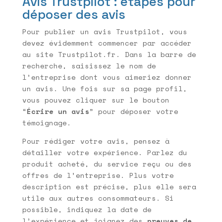
Avis Trustpilot : étapes pour
déposer des avis
Pour publier un avis Trustpilot, vous
devez évidemment commencer par accéder
au site Trustpilot.fr. Dans la barre de
recherche, saisissez le nom de
l’entreprise dont vous aimeriez donner
un avis. Une fois sur sa page profil,
vous pouvez cliquer sur le bouton
“
Écrire un avis
” pour déposer votre
témoignage.
Pour rédiger votre avis, pensez à
détailler votre expérience. Parlez du
produit acheté, du service reçu ou des
offres de l’entreprise. Plus votre
description est précise, plus elle sera
utile aux autres consommateurs. Si
possible, indiquez la date de
l’expérience et joignez des
preuves de