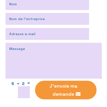
=
6 + 2
J'envoie ma
demande