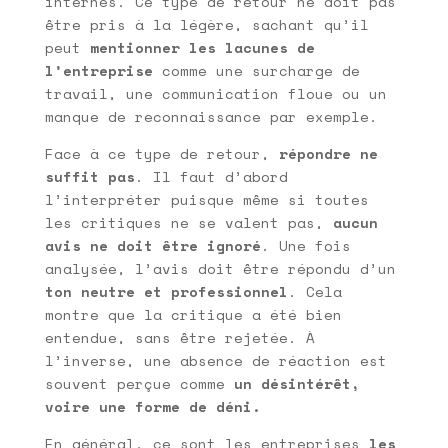
internes. Ce type de retour ne doit pas
être pris à la légère, sachant qu’il
peut
mentionner les lacunes de
l’entreprise
comme une surcharge de
travail, une communication floue ou un
manque de reconnaissance par exemple.
Face à ce type de retour,
répondre ne
suffit pas
. Il faut d’abord
l’interpréter puisque même si toutes
les critiques ne se valent pas,
aucun
avis ne doit être ignoré
. Une fois
analysée, l’avis doit être répondu d’un
ton neutre et professionnel
. Cela
montre que la critique a été bien
entendue, sans être rejetée. À
l’inverse, une absence de réaction est
souvent perçue comme
un désintérêt,
voire une forme de déni.
En général, ce sont les entreprises
les