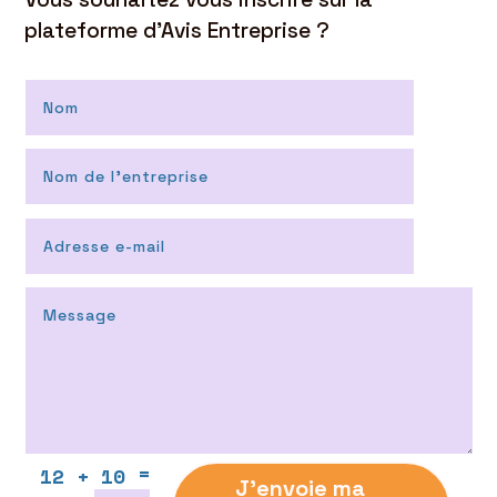
plateforme d’Avis Entreprise ?
=
12 + 10
J'envoie ma