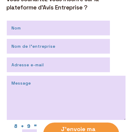
plateforme d’Avis Entreprise ?
=
8 + 9
J'envoie ma