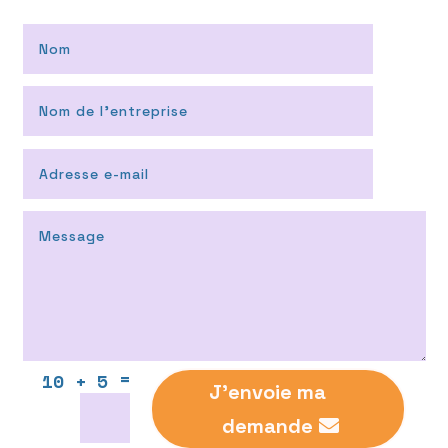
=
10 + 5
J'envoie ma
demande