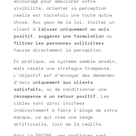
encouragé pour améliorer votre
visibilité, orienter sa perception
réelle est toutefois une toute autre
chose. Aux yeux de la loi, inciter un
client à
laisser uniquement un avis
positif
,
suggérer une formulation
ou
filtrer les personnes sollicitées
fausse directement la perception.
En pratique, ce système semble anodin,
mais révèle une stratégie trompeuse.
L’objectif est d’envoyer des demandes
d’avis
uniquement aux clients
satisfaits,
ou de conditionner une
récompense à un retour positif
. Les
cibles sont ainsi incitées
indirectement à faire l’éloge de votre
marque, ce qui crée une image
artificielle, loin de la réalité.
Pour la DGCCRF, ces pratiques sont