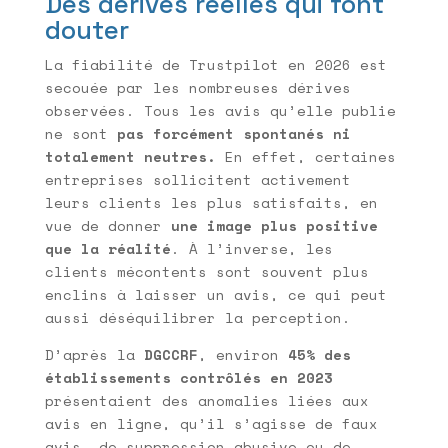
Des dérives réelles qui font
douter
La fiabilité de Trustpilot en 2026 est
secouée par les nombreuses dérives
observées. Tous les avis qu’elle publie
ne sont
pas forcément spontanés ni
totalement neutres.
En effet, certaines
entreprises sollicitent activement
leurs clients les plus satisfaits, en
vue de donner
une image plus positive
que la réalité
. À l’inverse, les
clients mécontents sont souvent plus
enclins à laisser un avis, ce qui peut
aussi déséquilibrer la perception.
D’après la
DGCCRF
, environ
45% des
établissements contrôlés en 2023
présentaient des anomalies liées aux
avis en ligne, qu’il s’agisse de faux
avis, de suppression abusive ou de