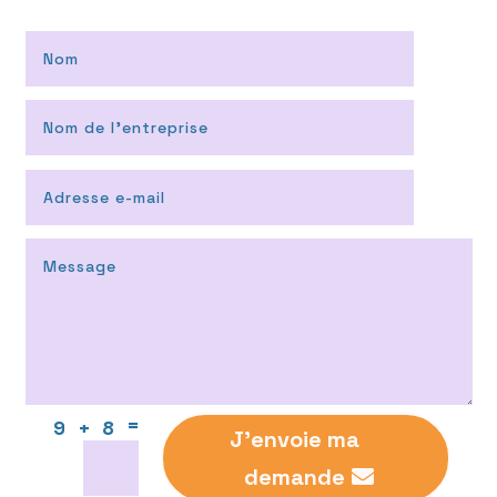
=
9 + 8
J'envoie ma
demande