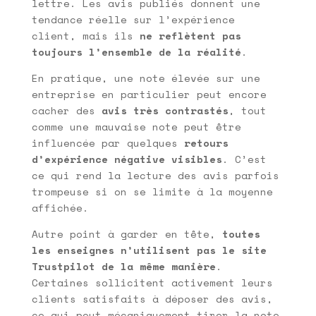
lettre. Les avis publiés donnent une
tendance réelle sur l’expérience
client, mais ils
ne reflètent pas
toujours l’ensemble de la réalité
.
En pratique, une note élevée sur une
entreprise en particulier peut encore
cacher des
avis très contrastés
, tout
comme une mauvaise note peut être
influencée par quelques
retours
d’expérience négative visibles
. C’est
ce qui rend la lecture des avis parfois
trompeuse si on se limite à la moyenne
affichée.
Autre point à garder en tête,
toutes
les enseignes n’utilisent pas le site
Trustpilot de la même manière
.
Certaines sollicitent activement leurs
clients satisfaits à déposer des avis,
ce qui peut mécaniquement tirer la note