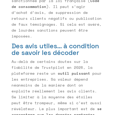
sanctionnée par la loi française (
Code
de consommation
). Il peut s’agir
d’achat d’avis, de suppression de
retours clients négatifs ou publication
de faux témoignages. Si cela est avéré,
de lourdes sanctions peuvent être
imposées.
Des avis utiles… à condition
de savoir les décoder
Au-delà de certains doutes sur la
fiabilité de Trustpilot en 2026, la
plateforme reste un
outil puissant
pour
les entreprises. Sa valeur dépend
néanmoins de la manière dont on
exploite réellement les avis clients.
Se limiter à la moyenne des étoiles
peut être trompeur, même si c’est aussi
révélateur. Le plus important est de
se
concentrer sur les données partagées