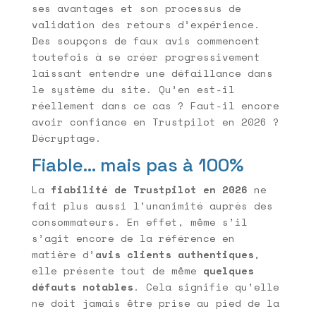
ses avantages et son processus de
validation des retours d’expérience.
Des soupçons de faux avis commencent
toutefois à se créer progressivement
laissant entendre une défaillance dans
le système du site. Qu’en est-il
réellement dans ce cas ? Faut-il encore
avoir confiance en Trustpilot en 2026 ?
Décryptage.
Fiable… mais pas à 100%
La
fiabilité de Trustpilot en 2026
ne
fait plus aussi l’unanimité auprès des
consommateurs. En effet, même s’il
s’agit encore de la référence en
matière d’
avis clients authentiques
,
elle présente tout de même
quelques
défauts notables
. Cela signifie qu’elle
ne doit jamais être prise au pied de la